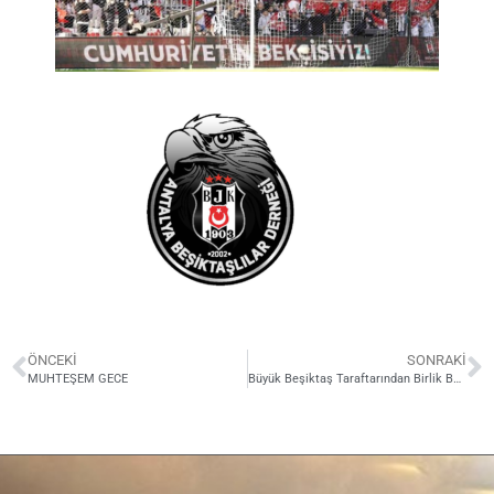
ÖNCEKI
SONRAKI
MUHTEŞEM GECE
Büyük Beşiktaş Taraftarından Birlik Beraberlik Yürüyüşü