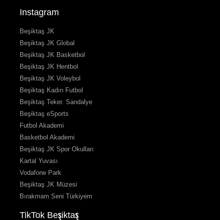
Instagram
Beşiktaş JK
Beşiktaş JK Global
Beşiktaş JK Basketbol
Beşiktaş JK Hentbol
Beşiktaş JK Voleybol
Beşiktaş Kadın Futbol
Beşiktaş Teker. Sandalye
Beşiktaş eSports
Futbol Akademi
Basketbol Akademi
Beşiktaş JK Spor Okulları
Kartal Yuvası
Vodafone Park
Beşiktaş JK Müzesi
Bırakmam Seni Türkiyem
TikTok Beşiktaş