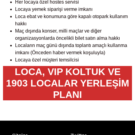
Her locaya özel hostes servisi
Locaya yemek siparişi verme imkanı
Loca ebat ve konumuna göre kapalı otopark kullanım
hakkı
Maç dışında konser, milli maçlar ve diğer
organizasyonlarda öncelikli bilet satın alma hakkı
Locaların maç günü dışında toplantı amaçlı kullanma
imkanı (Önceden haber vermek koşuluyla)
Locaya özel müşteri temsilcisi
LOCA, VIP KOLTUK VE
1903 LOCALAR YERLEŞİM
PLANI