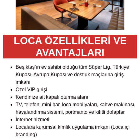
LOCA ÖZELLİKLERİ VE
AVANTAJLARI
Beşiktaş’ın ev sahibi olduğu tüm Süper Lig, Türkiye
Kupası, Avrupa Kupası ve dostluk maçlarına giriş
imkanı
Özel VIP girişi
Kendinize ait kapalı oturma alanı
TV, telefon, mini bar, loca mobilyaları, kahve makinası,
havalandırma sistemi, portmanto ve kilitli dolaplar
İnternet hizmeti
Localara kurumsal kimlik uygulama imkanı (Loca içi
branding)